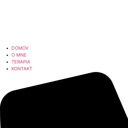
DOMOV
O MNE
TERAPIA
KONTAKT